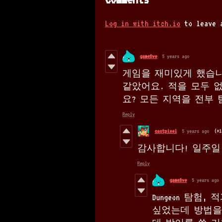
Log in with itch.io
to leave 
gamefive
5 years ago
게임을 재미있게 했습니
같았어요. 적을 모두 
요? 모든 지역을 전부 
Reply
castpixel
5 years ago
(+1
감사합니다! 일주일 
Reply
gamefive
5 years ago
Dungeon 탐험
싶었는데 방법을